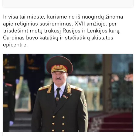
Ir visa tai mieste, kuriame ne iš nuogirdų žinoma
apie religinius susirėmimus. XVII amžiuje, per
trisdešimt metų trukusį Rusijos ir Lenkijos karą,
Gardinas buvo katalikų ir stačiatikių akistatos
epicentre.