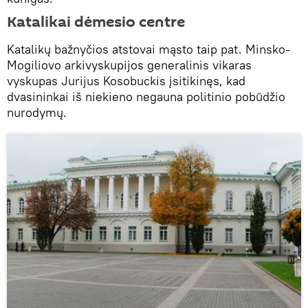
Katalikai dėmesio centre
Katalikų bažnyčios atstovai mąsto taip pat. Minsko-
Mogiliovo arkivyskupijos generalinis vikaras
vyskupas Jurijus Kosobuckis įsitikinęs, kad
dvasininkai iš niekieno negauna politinio pobūdžio
nurodymų.