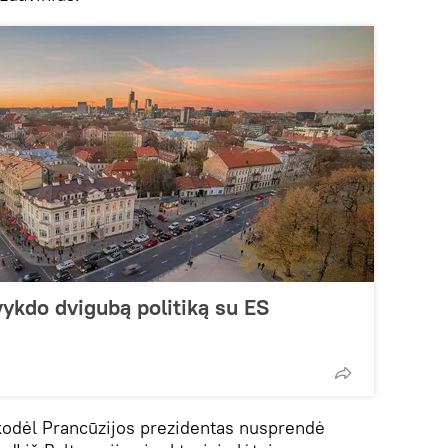
vykdo dvigubą politiką su ES
 kodėl Prancūzijos prezidentas nusprendė