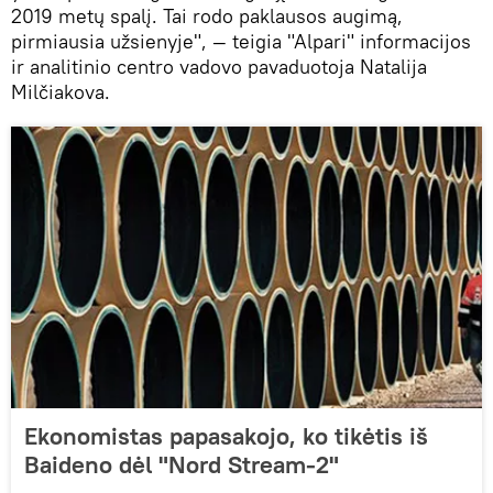
2019 metų spalį. Tai rodo paklausos augimą,
pirmiausia užsienyje", — teigia "Alpari" informacijos
ir analitinio centro vadovo pavaduotoja Natalija
Milčiakova.
Ekonomistas papasakojo, ko tikėtis iš
Baideno dėl "Nord Stream-2"