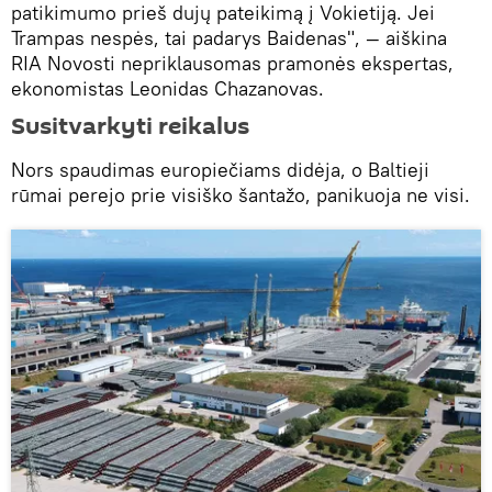
patikimumo prieš dujų pateikimą į Vokietiją. Jei
Trampas nespės, tai padarys Baidenas", — aiškina
RIA Novosti nepriklausomas pramonės ekspertas,
ekonomistas Leonidas Chazanovas.
Susitvarkyti reikalus
Nors spaudimas europiečiams didėja, o Baltieji
rūmai perejo prie visiško šantažo, panikuoja ne visi.