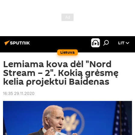
LIT
Lietuva
Lemiama kova dėl "Nord
Stream – 2". Kokią grėsmę
kelia projektui Baidenas
16:35 29.11.2020