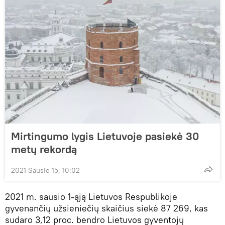
Mirtingumo lygis Lietuvoje pasiekė 30
metų rekordą
2021 Sausio 15, 10:02
2021 m. sausio 1-ąją Lietuvos Respublikoje
gyvenančių užsieniečių skaičius siekė 87 269, kas
sudaro 3,12 proc. bendro Lietuvos gyventojų