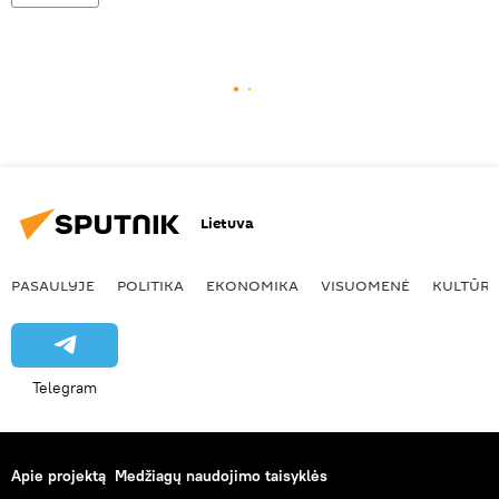
Lietuva
PASAULYJE
POLITIKA
EKONOMIKA
VISUOMENĖ
KULTŪR
Telegram
Apie projektą
Medžiagų naudojimo taisyklės