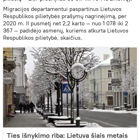
Migracijos departamentui paspartinus Lietuvos
Respublikos pilietybės prašymų nagrinėjimą, per
2020 m. II pusmetį net 2,2 karto — nuo 1 078 iki 2
367 — padidėjo asmenų, kuriems atkurta Lietuvos
Respublikos pilietybė, skaičius.
Ties išnykimo riba: Lietuva šiais metais