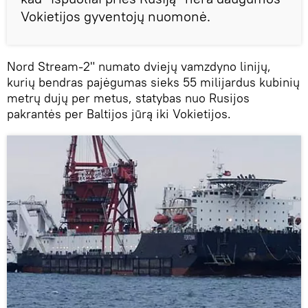
Vokietijos gyventojų nuomonė.
Nord Stream-2" numato dviejų vamzdyno linijų,
kurių bendras pajėgumas sieks 55 milijardus kubinių
metrų dujų per metus, statybas nuo Rusijos
pakrantės per Baltijos jūrą iki Vokietijos.