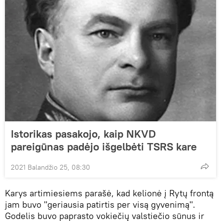
Istorikas pasakojo, kaip NKVD
pareigūnas padėjo išgelbėti TSRS kare
2021 Balandžio 25, 08:30
Karys artimiesiems parašė, kad kelionė į Rytų frontą
jam buvo "geriausia patirtis per visą gyvenimą".
Godelis buvo paprasto vokiečių valstiečio sūnus ir