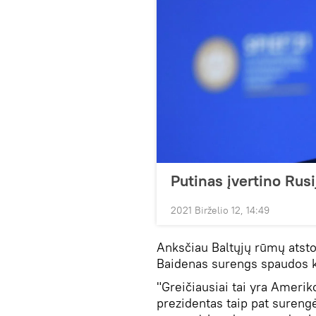
Putinas įvertino Rusi
2021 Birželio 12, 14:49
Anksčiau Baltųjų rūmų atsto
Baidenas surengs spaudos k
"Greičiausiai tai yra Ameri
prezidentas taip pat surengė