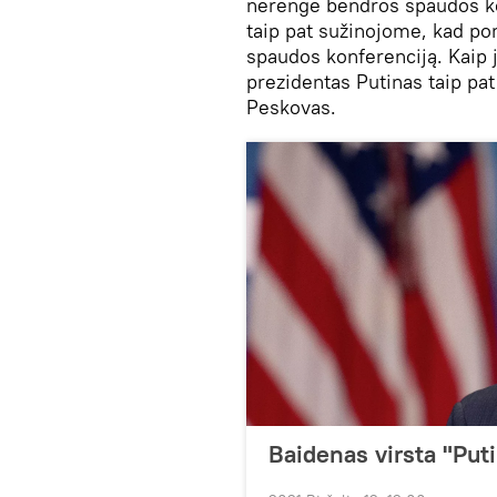
nerengė bendros spaudos ko
taip pat sužinojome, kad po
spaudos konferenciją. Kaip
prezidentas Putinas taip pat
Peskovas.
Baidenas virsta "Puti