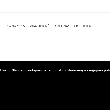
EKONOMIKA
VISUOMENĖ
KULTŪRA
MULTIMEDIA
tika
Slapukų naudojimo bei automatinio duomenų išsaugojimo poli