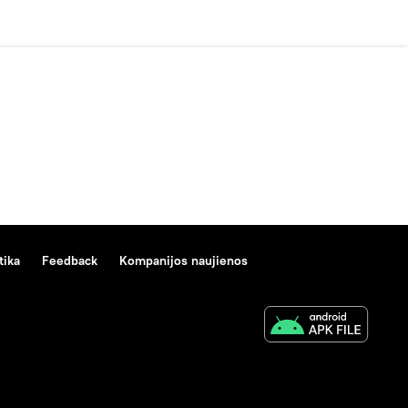
tika
Feedback
Kompanijos naujienos