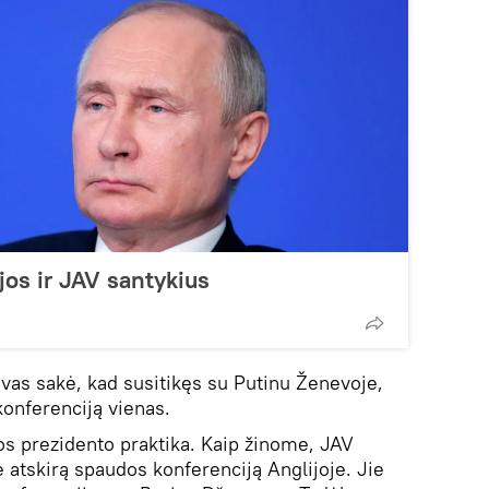
jos ir JAV santykius
vas sakė, kad susitikęs su Putinu Ženevoje,
onferenciją vienas.
kos prezidento praktika. Kaip žinome, JAV
 atskirą spaudos konferenciją Anglijoje. Jie