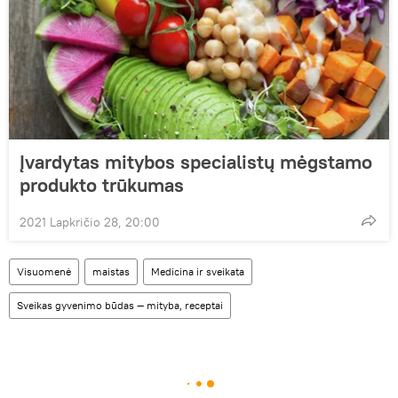
Įvardytas mitybos specialistų mėgstamo
produkto trūkumas
2021 Lapkričio 28, 20:00
Visuomenė
maistas
Medicina ir sveikata
Sveikas gyvenimo būdas — mityba, receptai