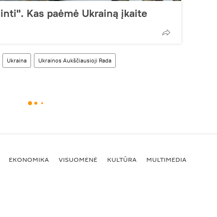
inti". Kas paėmė Ukrainą įkaite
Ukraina
Ukrainos Aukščiausioji Rada
EKONOMIKA
VISUOMENĖ
KULTŪRA
MULTIMEDIA