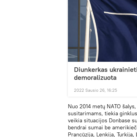
Diunkerkas ukrainieti
demoralizuota
2022 Sausio 26, 16:25
Nuo 2014 metų NATO šalys,
susitarimams, tiekia ginklus 
veikia situacijos Donbase s
bendrai sumai be amerikiečių
Prancūzija, Lenkija, Turkija,