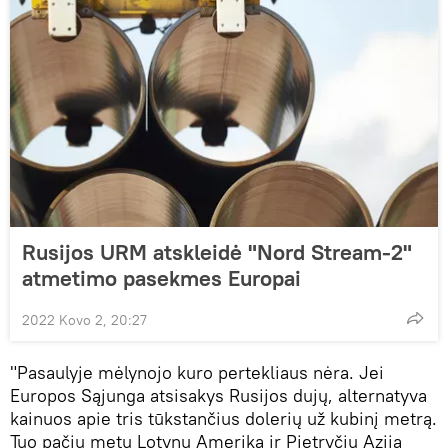
Rusijos URM atskleidė "Nord Stream-2"
atmetimo pasekmes Europai
2022 Kovo 2, 20:27
"Pasaulyje mėlynojo kuro pertekliaus nėra. Jei
Europos Sąjunga atsisakys Rusijos dujų, alternatyva
kainuos apie tris tūkstančius dolerių už kubinį metrą.
Tuo pačiu metu Lotynų Amerika ir Pietryčių Azija