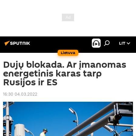
LIT
Lietuva
Dujų blokada. Ar įmanomas
energetinis karas tarp
Rusijos ir ES
16:30 04.03.2022