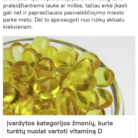
praleidžiantiems lauke ar miške, tačiau erkė įkasti
gali net ir paprasčiausio pasivaikščiojimo miesto
parke metu. Dėl to apsisaugoti nuo rizikų aktualu
kiekvienam.
Įvardytos kategorijos žmonių, kurie
turėtų nuolat vartoti vitaminą D